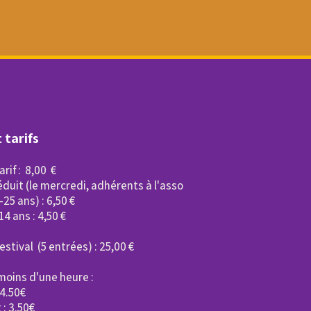
 tarifs
arif : 8,00 €
réduit (le mercredi, adhérents à l'asso
-25 ans) : 6,50 €
14 ans : 4,50 €
estival (5 entrées) : 25,00 €
moins d'une heure :
 4.50€
 : 3.50€