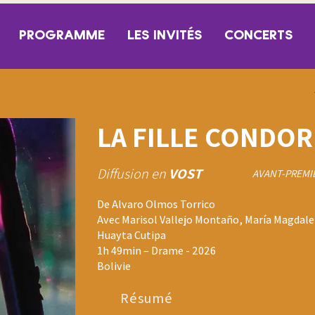
PROGRAMME
LES INVITÉS
CONCERTS
LA FILLE CONDOR
Diffusion en
VOST
AVANT-PREMI
De Alvaro Olmos Torrico
Avec Marisol Vallejo Montaño, María Magdale
Huayta Cutipa
1h 49min – Drame - 2026
Bolivie
Résumé