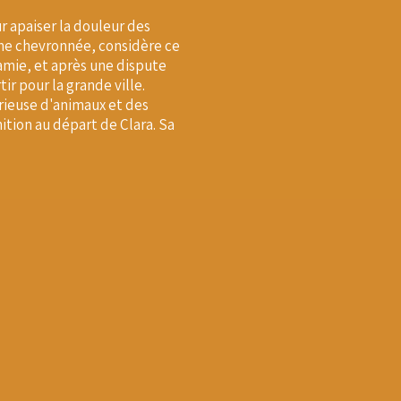
r apaiser la douleur des
e chevronnée, considère ce
amie, et après une dispute
r pour la grande ville.
ieuse d'animaux et des
nition au départ de Clara. Sa