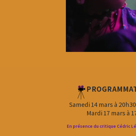
PROGRAMMA
Samedi 14 mars à 20h3
Mardi 17 mars à 
En présence du critique Cédric L