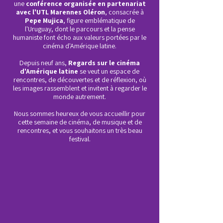
une
conférence organisée en partenariat
avec l'UTL Marennes Oléron
, consacrée à
Pepe Mujica
, figure emblématique de
l'Uruguay, dont le parcours et la pense
humaniste font écho aux valeurs portées par le
cinéma d'Amérique latine.
Depuis neuf ans,
Regards sur le cinéma
d'Amérique latine
se veut un espace de
rencontres, de découvertes et de réflexion, où
les images rassemblent et invitent à regarder le
monde autrement.
Nous sommes heureux de vous accueillir pour
cette semaine de cinéma, de musique et de
rencontres, et vous souhaitons un très beau
festival.