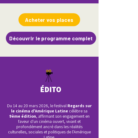
Acheter vos places
Découvrir le programme complet
ÉDITO
Du 14 au 20 mars 2026, le festival
Regards sur
le cinéma d'Amérique Latine
célèbre sa
9ème édition
, affirmant son engagement en
faveur d'un cinéma ouvert, vivant et
profondément ancré dans les réalités
culturelles, sociales et politiques de l'Amérique
Latine.