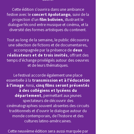
Cette édition s'ouvrira dans une ambiance
festive avec le
concert Apolotango
, suivi de la
projection d'un
film bolivien
, illustrant le
dialogue fécond entre musique et cinéma, et la
diversité des formes artistiques du continent.
Tout au long de la semaine, le public découvrira
une sélection de fictions et de documentaires,
accompagnée par la présence de
deux
réalisateurs et de trois invités
, offrant des
temps d'échange privilégiés autour des oeuvres
et de leurs thématiques.
Le festival accorde également une place
essentielle à la
transmission et à l'éducation
à l'image
. Ainsi,
cinq films seront présentés
à des collégiens et lycéens du
département
, permettant aux jeunes
spectateurs de découvrir des
cinématographies
souvent absentes des circuits
traditionnels et d'ouvrir le dialogue autour du
monde contemporain, de l'histoire et des
cultures latino-américaines.
Cette neuvième édition sera aussi marquée par